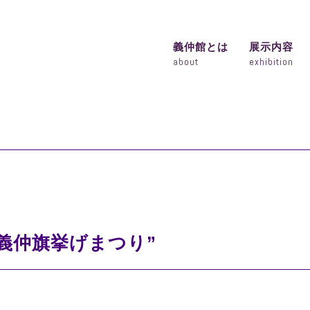
義仲館とは
展示内容
about
exhibition
木曽義仲旗挙げまつり”