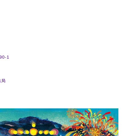
0-1
務局