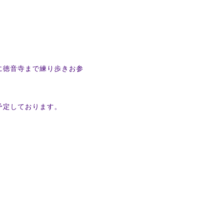
に徳音寺まで練り歩きお参
予定しております。